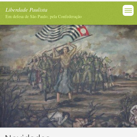
Liberdade Paulista
Em defesa de São Paulo; pela Confederação