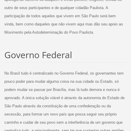
outro de seus participantes e de qualquer cidadão Paulista. A
participação de todos aqueles que vivem em São Paulo será bem
vinda, bem como daqueles que não vivem aqui mas dão seu apoio ao
Movimento pela Autodeterminação do Povo Paulista.
Governo Federal
No Brasil tudo é centralizado no Governo Federal, os governantes tem
pouco poder para mudar alguma coisa na sua cidade ou Estado, só
podem mudar se passar por Brasília, mas lá tudo demora e nunca é
aprovado. A única solução viável é através da autonomia do Estado de
São Paulo através da constituição de uma confederação ou da
secessão, para formar um novo país que possa seguir seu próprio
caminho e cuidar de seu povo sem a interferência de um governo que
centraliza tudo, e principalmente, sem ter que sustentar outras regiões