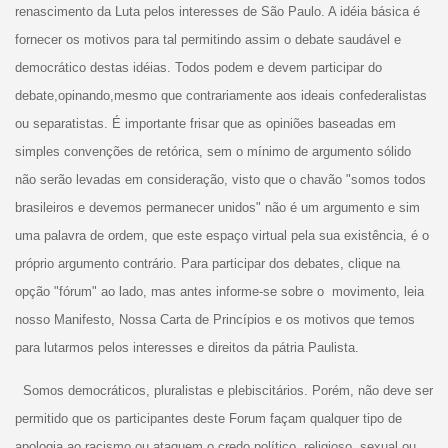
renascimento da Luta pelos interesses de São Paulo. A idéia básica é
fornecer os motivos para tal permitindo assim o debate saudável e
democrático destas idéias. Todos podem e devem participar do
debate,opinando,mesmo que contrariamente aos ideais confederalistas
ou separatistas. É importante frisar que as opiniões baseadas em
simples convenções de retórica, sem o mínimo de argumento sólido
não serão levadas em consideração, visto que o chavão "somos todos
brasileiros e devemos permanecer unidos" não é um argumento e sim
uma palavra de ordem, que este espaço virtual pela sua existência, é o
próprio argumento contrário. Para participar dos debates, clique na
opção "fórum" ao lado, mas antes informe-se sobre o movimento, leia
nosso Manifesto, Nossa Carta de Princípios e os motivos que temos
para lutarmos pelos interesses e direitos da pátria Paulista.
Somos democráticos, pluralistas e plebiscitários. Porém, não deve ser
permitido que os participantes deste Forum façam qualquer tipo de
apologia ao racismo ou ataquem o credo político, religioso, sexual ou