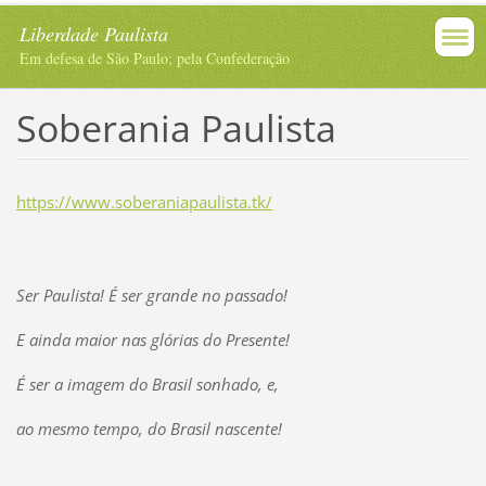
Liberdade Paulista
Em defesa de São Paulo; pela Confederação
Soberania Paulista
https://www.soberaniapaulista.tk/
Ser Paulista! É ser grande no passado!
E ainda maior nas glórias do Presente!
É ser a imagem do Brasil sonhado, e,
ao mesmo tempo, do Brasil nascente!