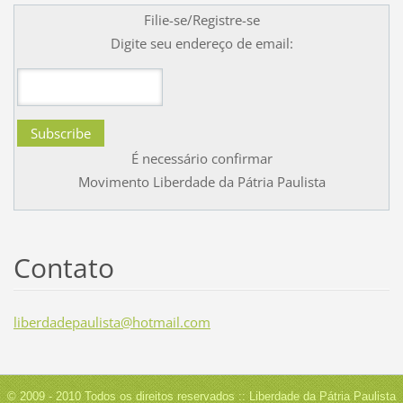
Filie-se/Registre-se
Digite seu endereço de email:
É necessário confirmar
Movimento Liberdade da Pátria Paulista
Contato
liberdad
epaulist
a@hotmai
l.com
© 2009 - 2010 Todos os direitos reservados :: Liberdade da Pátria Paulista